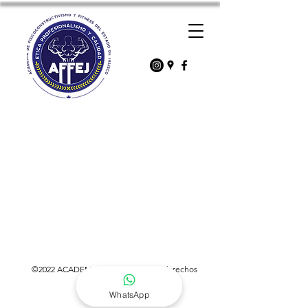
©2022 ACADEMIA AFFEJ todos los derechos
reservados
WhatsApp